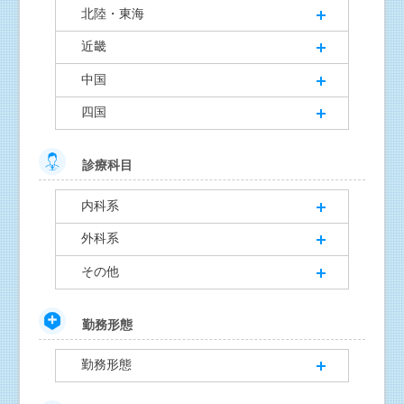
北陸・東海
近畿
中国
四国
診療科目
内科系
外科系
その他
勤務形態
勤務形態