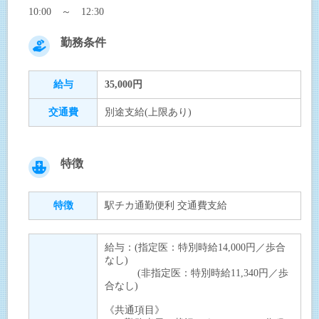
10:00 ～ 12:30
勤務条件
給与
35,000円
交通費
別途支給(上限あり)
特徴
特徴
駅チカ通勤便利 交通費支給
給与：(指定医：特別時給14,000円／歩合
なし)
(非指定医：特別時給11,340円／歩
合なし)
《共通項目》