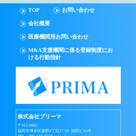
TOP
お問い合わせ
会社概要
医療機関用お問い合わせ
M&A支援機関に係る登録制度にお
ける行動指針
株式会社プリーマ
〒812-0882
福岡市博多区麦野4丁目37-10 池田ビル2F