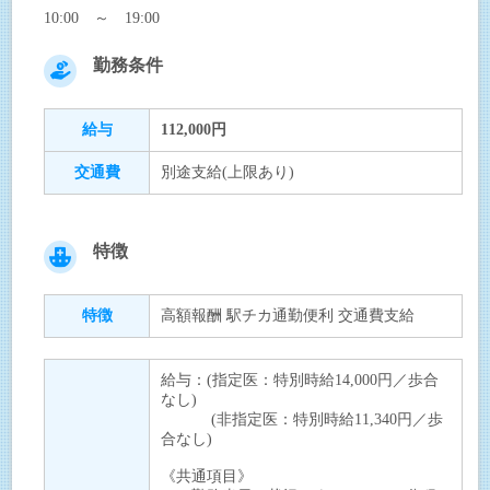
10:00 ～ 19:00
勤務条件
給与
112,000円
交通費
別途支給(上限あり)
特徴
特徴
高額報酬 駅チカ通勤便利 交通費支給
給与：(指定医：特別時給14,000円／歩合
なし)
(非指定医：特別時給11,340円／歩
合なし)
《共通項目》