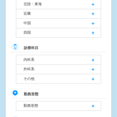
北陸・東海
近畿
中国
四国
診療科目
内科系
外科系
その他
勤務形態
勤務形態