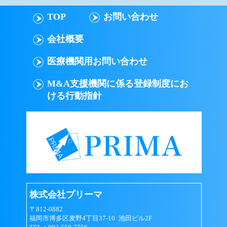
TOP
お問い合わせ
会社概要
医療機関用お問い合わせ
M&A支援機関に係る登録制度にお
ける行動指針
株式会社プリーマ
〒812-0882
福岡市博多区麦野4丁目37-10 池田ビル2F