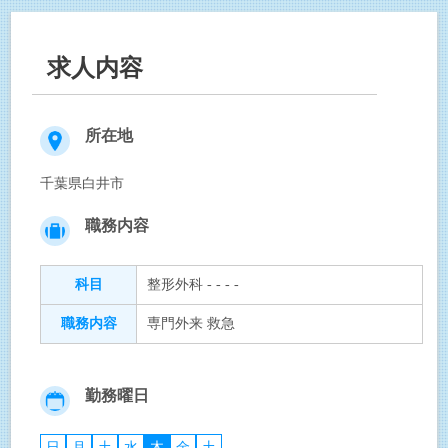
求人内容
所在地
千葉県白井市
職務内容
科目
整形外科 - - - -
職務内容
専門外来 救急
勤務曜日
日
月
土
水
木
金
土