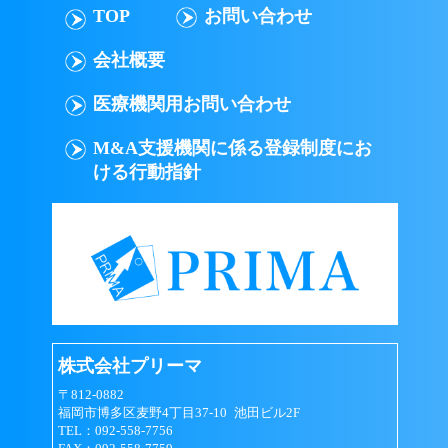
TOP
お問い合わせ
会社概要
医療機関用お問い合わせ
M&A支援機関に係る登録制度にお
ける行動指針
株式会社プリーマ
〒812-0882
福岡市博多区麦野4丁目37-10 池田ビル2F
TEL：092-558-7756