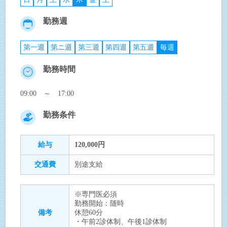
勤務週
第一週
第ニ週
第三週
第四週
第五週
毎週
勤務時間
09:00 ～ 17:00
勤務条件
給与
120,000円
交通費
別途支給
※専門医必須
勤務開始：随時
備考
休憩60分
・午前2診体制、午後1診体制