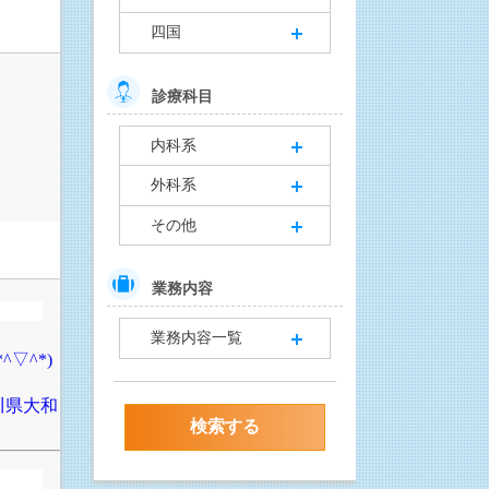
四国
診療科目
内科系
外科系
その他
業務内容
業務内容一覧
▽^*)
川県大和