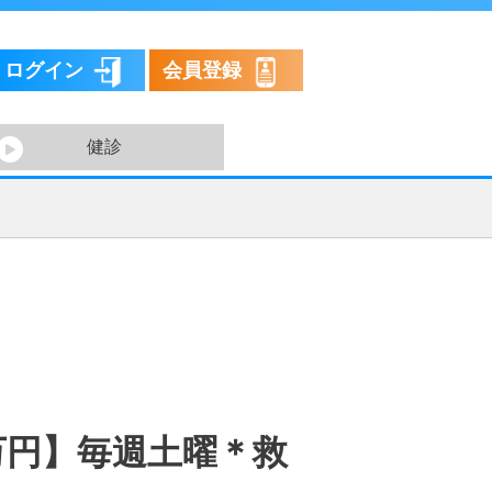
ログイン
会員登録
健診
万円】毎週土曜＊救