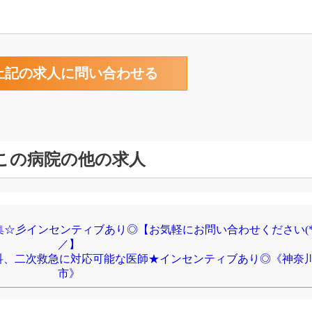
この病院の他の求人
☆彡インセンティブあり◎【お気軽にお問い合わせください(*^
／】
内科、二次救急に対応可能な医師★インセンティブあり◎《神奈
市》