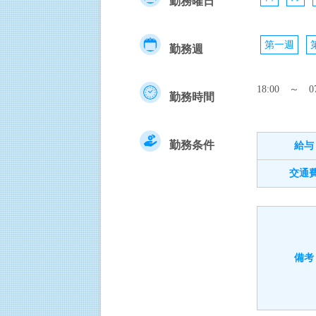
勤務曜日
第一週
勤務週
18:00 ～ 07
勤務時間
勤務条件
給与
交通
備考