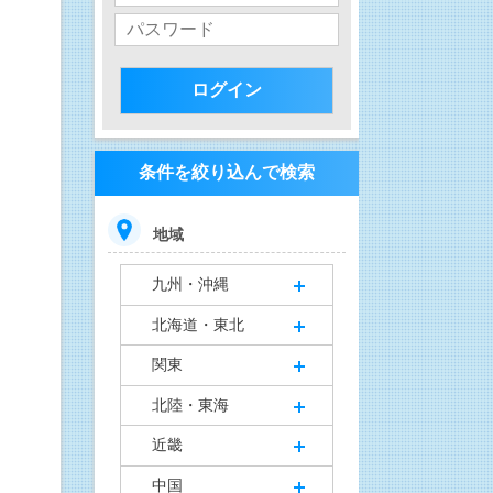
条件を絞り込んで検索
地域
九州・沖縄
北海道・東北
関東
北陸・東海
近畿
中国