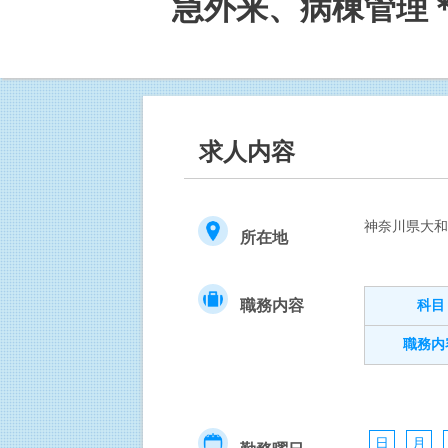
急外来、病棟管理
求人内容
神奈川県大
所在地
職務内容
科目
職務内
日
月