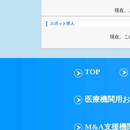
現在、
スポット求人
現在、こ
TOP
医療機関用
M&A支援機