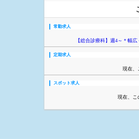
常勤求人
【総合診療科】週4～＊幅広
定期求人
現在、
スポット求人
現在、こ