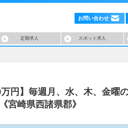
お問い合わせ
定期求人
スポット求人
.0万円】毎週月、水、木、金曜
♪《宮崎県西諸県郡》