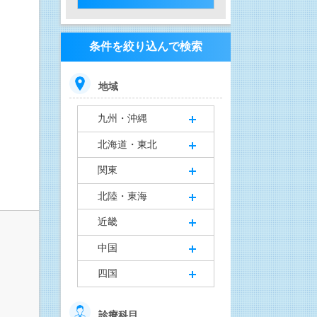
条件を絞り込んで検索
地域
九州・沖縄
北海道・東北
関東
北陸・東海
近畿
中国
四国
診療科目