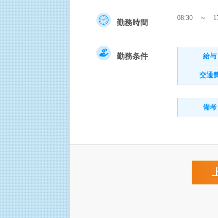
08:30 ～ 17
勤務時間
勤務条件
給与
交通
備考