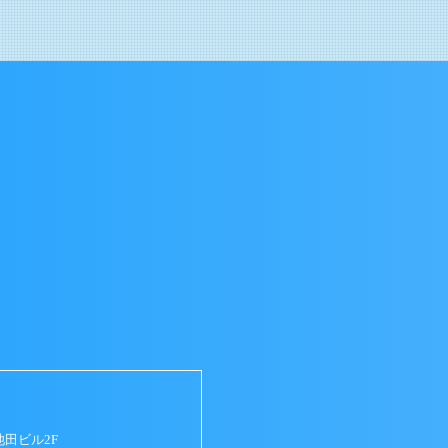
池田ビル2F