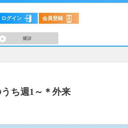
ログイン
会員登録
健診
のうち週1～＊外来