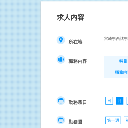
求人内容
宮崎県西諸
所在地
職務内容
科目
職務内
日
月
勤務曜日
第一週
勤務週