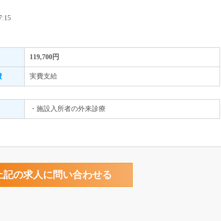
:15
119,700円
費
実費支給
・施設入所者の外来診療