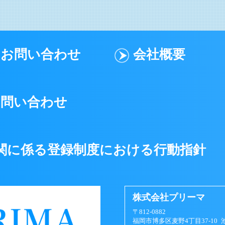
お問い合わせ
会社概要
お問い合わせ
関に係る登録制度における行動指針
株式会社プリーマ
〒812-0882
福岡市博多区麦野4丁目37-10 