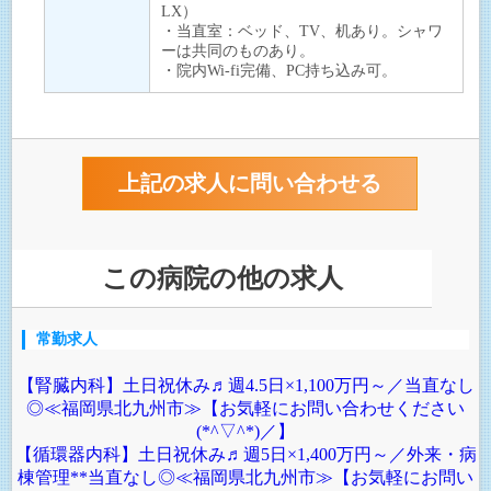
LX）
・当直室：ベッド、TV、机あり。シャワ
ーは共同のものあり。
・院内Wi-fi完備、PC持ち込み可。
この病院の他の求人
常勤求人
【腎臓内科】土日祝休み♬週4.5日×1,100万円～／当直なし
◎≪福岡県北九州市≫【お気軽にお問い合わせください
(*^▽^*)／】
【循環器内科】土日祝休み♬週5日×1,400万円～／外来・病
棟管理**当直なし◎≪福岡県北九州市≫【お気軽にお問い