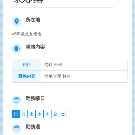
所在地
福岡県北九州市
職務内容
科目
内科 外科 - - -
職務内容
病棟管理 救急
勤務曜日
日
月
土
水
木
金
土
勤務週