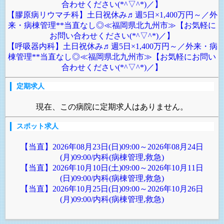
合わせください(*^▽^*)／】
【膠原病リウマチ科】土日祝休み♬週5日×1,400万円～／外
来・病棟管理**当直なし◎≪福岡県北九州市≫【お気軽に
お問い合わせください(*^▽^*)／】
【呼吸器内科】土日祝休み♬週5日×1,400万円～／外来・病
棟管理**当直なし◎≪福岡県北九州市≫【お気軽にお問い
合わせください(*^▽^*)／】
定期求人
現在、この病院に定期求人はありません。
スポット求人
【当直】2026年08月23日(日)09:00～2026年08月24日
(月)09:00/内科(病棟管理,救急)
【当直】2026年10月10日(土)09:00～2026年10月11日
(日)09:00/内科(病棟管理,救急)
【当直】2026年10月25日(日)09:00～2026年10月26日
(月)09:00/内科(病棟管理,救急)