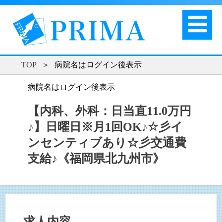
TOP
＞
病院名はログイン後表示
病院名はログイン後表示
【内科、外科：日当直11.0万円
♪】日曜日※月1回OK♪☆彡イ
ンセンティブあり☆彡交通費
支給♪《福岡県北九州市》
求人内容