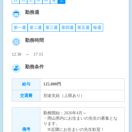
勤務週
第一週
第ニ週
第三週
第四週
第五週
毎週
勤務時間
12:30 ～ 17:15
勤務条件
給与
125,000円
交通費
別途支給（上限あり）
勤務開始：2026年4月～
・岡山県内にお住まいの先生の募集とな
ります。
備考
※近隣にお住まいの先生歓迎！