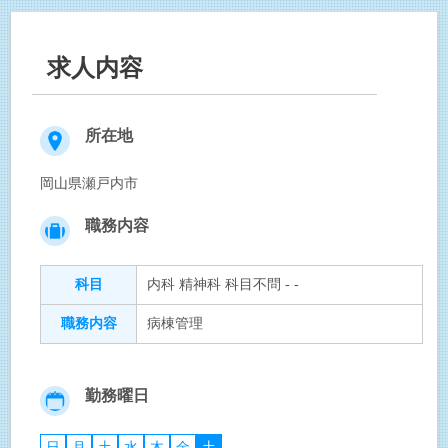
求人内容
所在地
岡山県瀬戸内市
職務内容
科目
内科 精神科 科目不問 - -
職務内容
病棟管理
勤務曜日
日
月
土
水
木
金
土