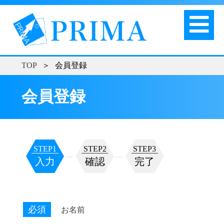
TOP
＞
会員登録
会員登録
STEP1
STEP2
STEP3
入力
確認
完了
必須
お名前