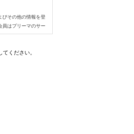
よびその他の情報を登
会員はプリーマのサー
してください。
す｡