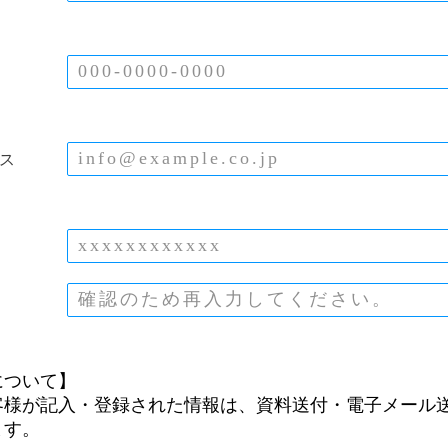
ス
について】
客様が記入・登録された情報は、資料送付・電子メール
ます。