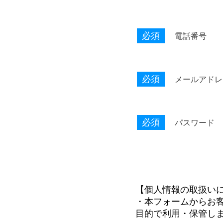
必須
電話番号
必須
メールアドレ
必須
パスワード
【個人情報の取扱い
・本フォームからお
目的で利用・保管し