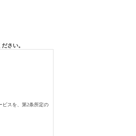
ください。
ービスを、第2条所定の