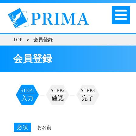
TOP
＞
会員登録
会員登録
STEP1
STEP2
STEP3
入力
確認
完了
必須
お名前