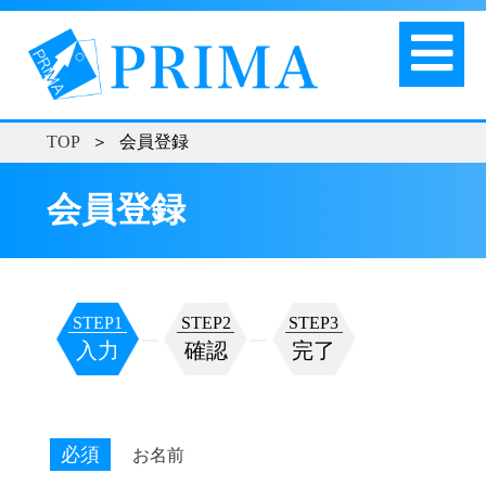
TOP
＞
会員登録
会員登録
STEP1
STEP2
STEP3
入力
確認
完了
必須
お名前