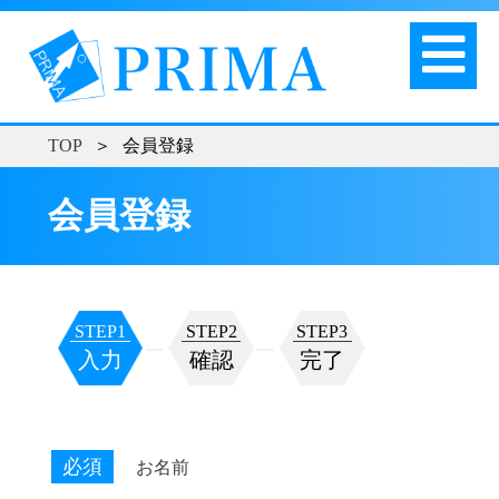
TOP
＞
会員登録
会員登録
STEP1
STEP2
STEP3
入力
確認
完了
必須
お名前