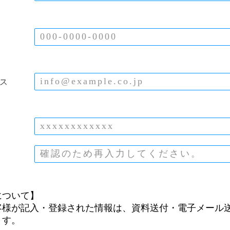
ス
について】
客様が記入・登録された情報は、資料送付・電子メール
ます。