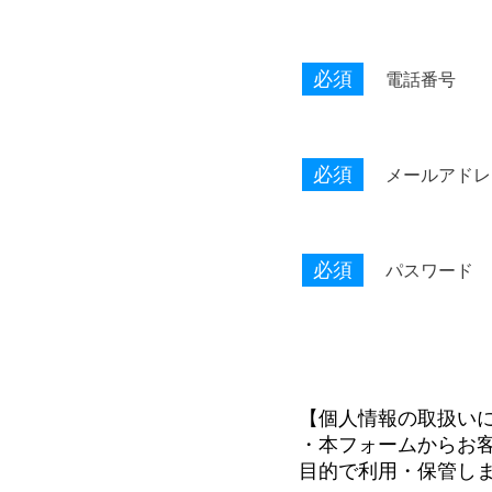
必須
電話番号
必須
メールアドレ
必須
パスワード
【個人情報の取扱い
・本フォームからお
目的で利用・保管し