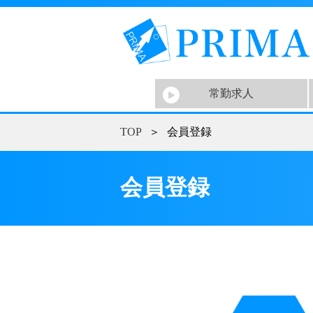
常勤求人
TOP
＞
会員登録
会員登録