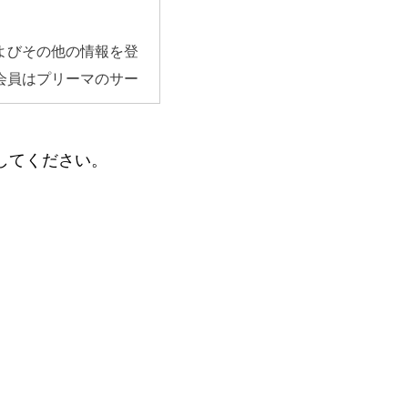
よびその他の情報を登
会員はプリーマのサー
してください。
す｡