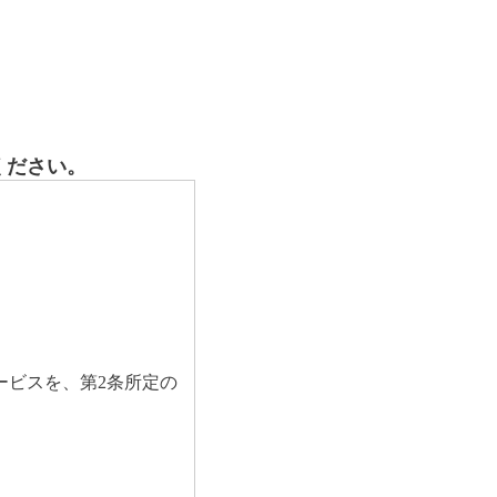
ください。
ービスを、第2条所定の