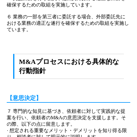
確保するための取組を実施しています。
６ 業務の一部を第三者に委託する場合、外部委託先に
おける業務の適正な遂行を確保するための取組を実施し
ています。
M&Aプロセスにおける具体的な
行動指針
【意思決定】
７ 専門的な知見に基づき、依頼者に対して実践的な提
案を行い、依頼者のM&Aの意思決定を支援します。そ
の際、以下の点に留意します。
· 想定される重要なメリット・デメリットを知り得る限
り、相談者に対して明示的に説明し ます。