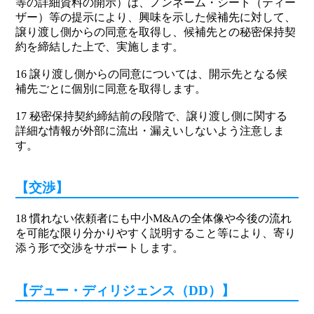
等の詳細資料の開示）は、ノンネーム・シート（ティー
ザー）等の提示により、興味を示した候補先に対して、
譲り渡し側からの同意を取得し、候補先との秘密保持契
約を締結した上で、実施します。
16 譲り渡し側からの同意については、開示先となる候
補先ごとに個別に同意を取得します。
17 秘密保持契約締結前の段階で、譲り渡し側に関する
詳細な情報が外部に流出・漏えいしないよう注意しま
す。
【交渉】
18 慣れない依頼者にも中小M&Aの全体像や今後の流れ
を可能な限り分かりやすく説明すること等により、寄り
添う形で交渉をサポートします。
【デュー・ディリジェンス（DD）】