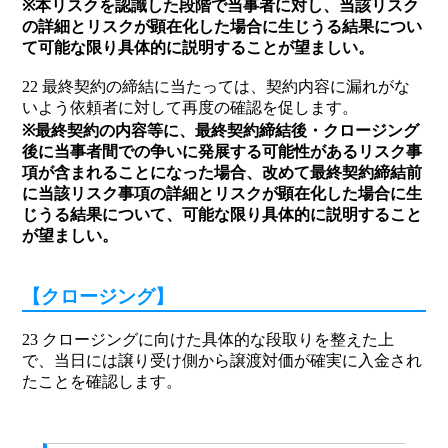
※本リスクを認識した段階で当事者に対し、当該リスク
の詳細とリスクが顕在化した場合に生じうる結果につい
て可能な限り具体的に説明することが望ましい。
22 最終契約の締結に当たっては、契約内容に漏れがな
いよう依頼者に対して再度の確認を促します。
※最終契約の内容等に、最終契約締結後・クロージング
後に当事者間での争いに発展する可能性があるリスク事
項が含まれることになった場合、改めて最終契約締結前
に当該リスク事項の詳細とリスクが顕在化した場合に生
じうる結果について、可能な限り具体的に説明すること
が望ましい。
【クロージング】
23 クロージングに向けた具体的な段取りを整えた上
で、当日には譲り受け側から譲渡対価が確実に入金され
たことを確認します。