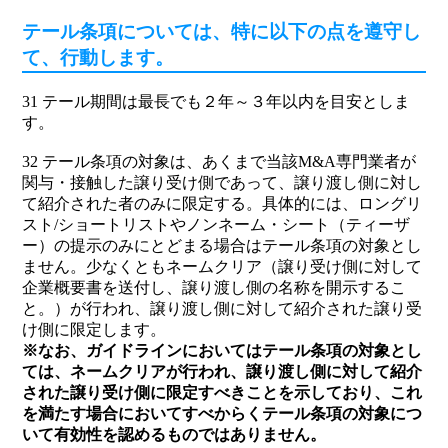
テール条項については、特に以下の点を遵守し
て、行動します。
31 テール期間は最長でも２年～３年以内を目安としま
す。
32 テール条項の対象は、あくまで当該M&A専門業者が
関与・接触した譲り受け側であって、譲り渡し側に対し
て紹介された者のみに限定する。具体的には、ロングリ
スト/ショートリストやノンネーム・シート（ティーザ
ー）の提示のみにとどまる場合はテール条項の対象とし
ません。少なくともネームクリア（譲り受け側に対して
企業概要書を送付し、譲り渡し側の名称を開示するこ
と。）が行われ、譲り渡し側に対して紹介された譲り受
け側に限定します。
※なお、ガイドラインにおいてはテール条項の対象とし
ては、ネームクリアが行われ、譲り渡し側に対して紹介
された譲り受け側に限定すべきことを示しており、これ
を満たす場合においてすべからくテール条項の対象につ
いて有効性を認めるものではありません。