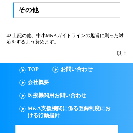
その他
42 上記の他、中小M&Aガイドラインの趣旨に則った対
応をするよう努めます。
以上
TOP
お問い合わせ
会社概要
医療機関用お問い合わせ
M&A支援機関に係る登録制度にお
ける行動指針