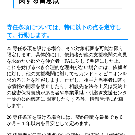
関する留意点
専任条項については、特に以下の点を遵守し
て、行動します。
25 専任条項を設ける場合、その対象範囲を可能な限り
限定します。具体的には、依頼者が他の支援機関の意見
を求めたい部分を仲介者・FAに対して明確にした上、
これを妨げるべき合理的な理由がない場合には、依頼者
に対し、他の支援機関に対してセカンド・オピニオンを
求めることを許容します。ただし、相手方当事者に関す
る情報の開示を禁止したり、相談先を法令上又は契約上
の秘密保持義務がある者や事業承継・引継ぎ支援センタ
ー等の公的機関に 限定したりする等、情報管理に配慮
します。
26 専任条項を設ける場合には、契約期間を最長でも６
か月～１年以内を目安として定めます。