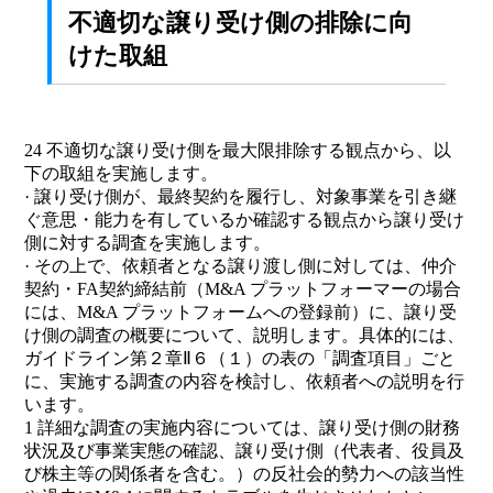
不適切な譲り受け側の排除に向
けた取組
24 不適切な譲り受け側を最大限排除する観点から、以
下の取組を実施します。
· 譲り受け側が、最終契約を履行し、対象事業を引き継
ぐ意思・能力を有しているか確認する観点から譲り受け
側に対する調査を実施します。
· その上で、依頼者となる譲り渡し側に対しては、仲介
契約・FA契約締結前（M&A プラットフォーマーの場合
には、M&A プラットフォームへの登録前）に、譲り受
け側の調査の概要について、説明します。具体的には、
ガイドライン第２章Ⅱ６（１）の表の「調査項目」ごと
に、実施する調査の内容を検討し、依頼者への説明を行
います。
1 詳細な調査の実施内容については、譲り受け側の財務
状況及び事業実態の確認、譲り受け側（代表者、役員及
び株主等の関係者を含む。）の反社会的勢力への該当性