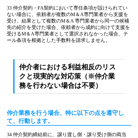
33 仲介契約・FA契約において専任条項が設けられてい
ない場合に、依頼者が複数のM＆A専門業者から支援を
受け、結果として複数のM＆A 専門業者から同一の候補
先の紹介を受けた場合、依頼者から成約に向けて支援を
受けるM＆A専門業者として選択されなかった場合、テ
ール条項を根拠とした手数料を請求しません。
仲介者における利益相反のリス
クと現実的な対応策（※仲介業
務を行わない場合は不要）
仲介業務を行う場合、特に以下の点を遵守し
て、行動します。
34 仲介契約締結前に、譲り渡し側・譲り受け側の両当