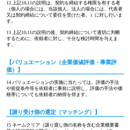
12 上記10,11の説明は、契約を締結する権限を有する者
（個人の場合には、当該個人。法人の場合には、代表者
又は契約締結について委任を受けた者。）に対し行いま
す。
13 上記10,11の説明の後、契約締結について適切に判断
するために、依頼者に対し、十分な検討時間を与えま
す。
【バリュエーション（企業価値評価・事業評
価）】
14 バリュエーションの実施に当たっては、評価の手法
や前提条件等を依頼者に事前に説明し、評価の手法や価
格帯についても依頼者の納得を得ます。
【譲り受け側の選定（マッチング）】
15 ネームクリア（譲り渡し側の名称を含む企業概要書