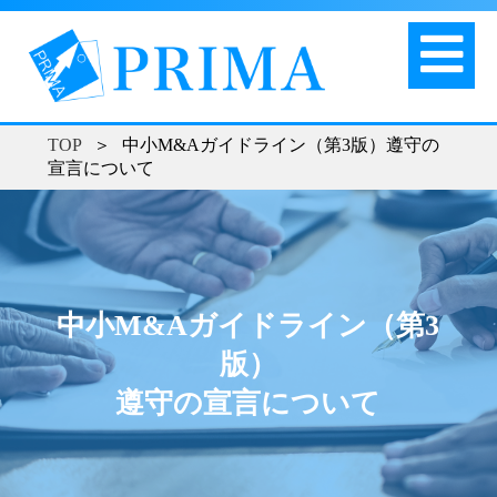
TOP
＞
中小M&Aガイドライン（第3版）遵守の
宣言について
中小M&Aガイドライン（第3
版）
遵守の宣言について