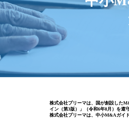
中小M
株式会社プリーマは、国が創設したM
イン（第3版）」（令和6年8月）を
株式会社プリーマは、中小M&Aガイ