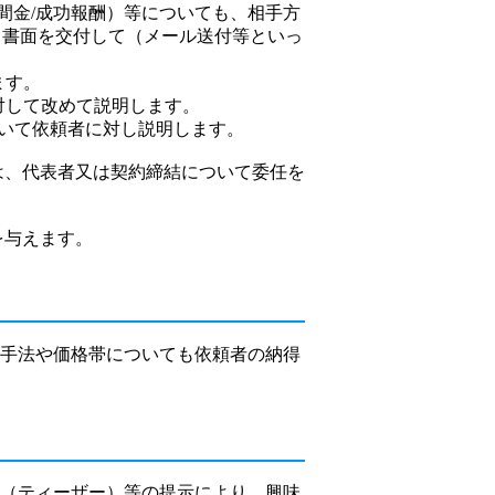
中間金/成功報酬）等についても、相手方
、書面を交付して（メール送付等といっ
ます。
対して改めて説明します。
ついて依頼者に対し説明します。
には、代表者又は契約締結について委任を
を与えます。
の手法や価格帯についても依頼者の納得
ト（ティーザー）等の提示により、興味