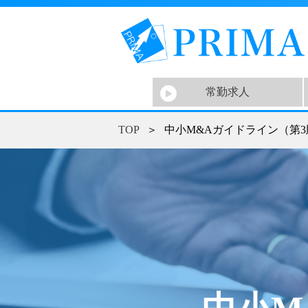
常勤求人
TOP
＞
中小M&Aガイドライン（第