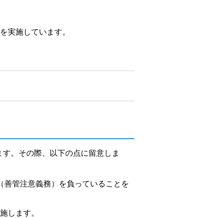
組を実施しています。
ます。その際、以下の点に留意しま
務（善管注意義務）を負っていることを
実施します。