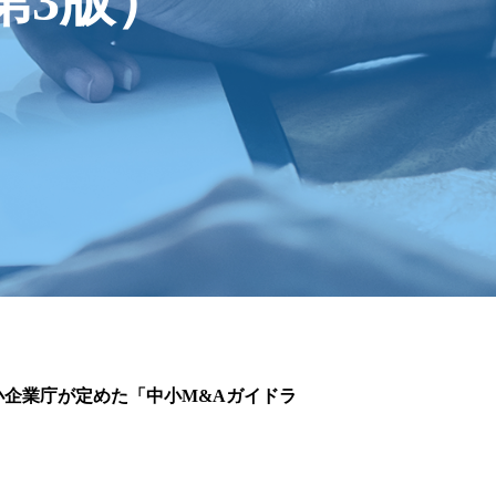
第3版）
て
小企業庁が定めた「中小M&Aガイドラ