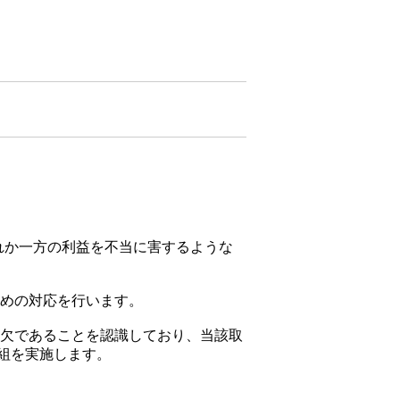
れか一方の利益を不当に害するような
ための対応を行います。
可欠であることを認識しており、当該取
組を実施します。