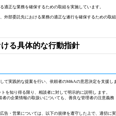
ける適正な業務を確保するための取組を実施しています。
合、外部委託先における業務の適正な遂行を確保するための取
おける具体的な行動指針
対して実践的な提案を行い、依頼者のM&Aの意思決定を支援し
ットを知り得る限り、相談者に対して明示的に説明し ます。
る相談者の企業情報の取扱いについても、善良な管理者の注意義
う広告・営業については、以下の規律を遵守した上で、適切に