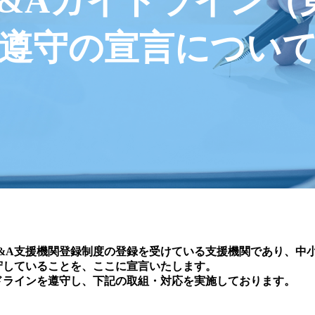
&Aガイドライン（
遵守の宣言につい
&A支援機関登録制度の登録を受けている支援機関であり、中
遵守していることを、ここに宣言いたします。
ドラインを遵守し、下記の取組・対応を実施しております。