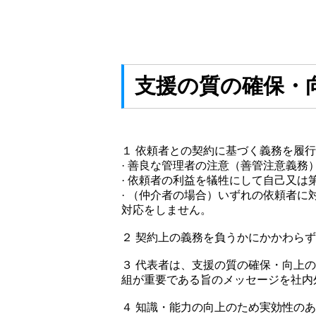
支援の質の確保・
１ 依頼者との契約に基づく義務を履
· 善良な管理者の注意（善管注意義務
· 依頼者の利益を犠牲にして自己又は
· （仲介者の場合）いずれの依頼者
対応をしません。
２ 契約上の義務を負うかにかかわら
３ 代表者は、支援の質の確保・向上
組が重要である旨のメッセージを社内
４ 知識・能力の向上のため実効性の