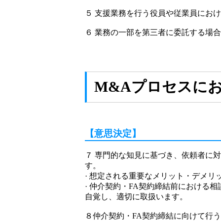
５ 支援業務を行う役員や従業員にお
６ 業務の一部を第三者に委託する場
M&Aプロセスに
【意思決定】
７ 専門的な知見に基づき、依頼者に
す。
· 想定される重要なメリット・デメリ
· 仲介契約・FA契約締結前におけ
自覚し、適切に取扱います。
８仲介契約・FA契約締結に向けて行