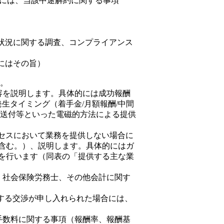
合には、当該中途解約に関する事項
務状況に関する調査、コンプライアンス
にはその旨）
す。
容を説明します。具体的には成功報酬
生タイミング（着手金/月額報酬/中間
ル送付等といった電磁的方法による提供
ロセスにおいて業務を提供しない場合に
含む。）、説明します。具体的にはガ
明を行います（同表の「提供する主な業
、社会保険労務士、その他会計に関す
関する交渉が申し入れられた場合には、
手数料に関する事項（報酬率、報酬基