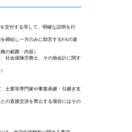
書面を交付する等して、明確な説明を行
約を締結し一方のみに助言するFAの違
業務の範囲・内容）
士、社会保険労務士、その他会計に関す
等）
実、士業等専門家や事業承継・引継ぎ支
先との直接交渉を禁止する場合にはその