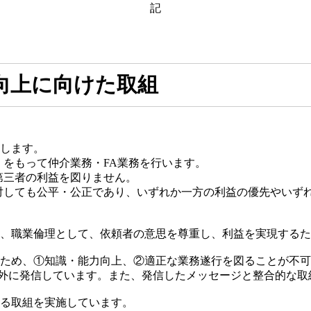
記
向上に向けた取組
行します。
）をもって仲介業務・FA業務を行います。
第三者の利益を図りません。
に対しても公平・公正であり、いずれか一方の利益の優先やいず
ず、職業倫理として、依頼者の意思を尊重し、利益を実現する
のため、①知識・能力向上、②適正な業務遂行を図ることが不
外に発信しています。また、発信したメッセージと整合的な取
ある取組を実施しています。