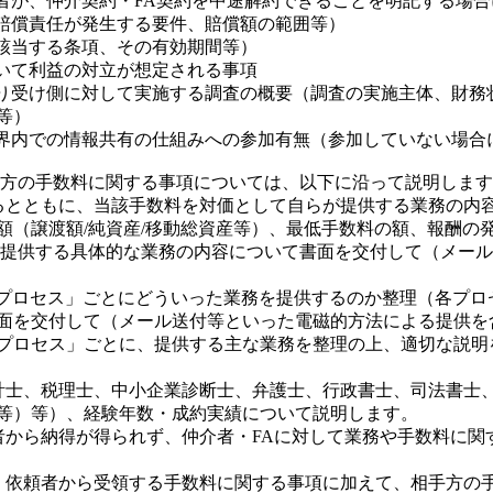
依頼者が、仲介契約・FA契約を中途解約できることを明記する場
損害賠償責任が発生する要件、賠償額の範囲等）
項（該当する条項、その有効期間等）
において利益の対立が想定される事項
）譲り受け側に対して実施する調査の概要（調査の実施主体、財
等）
）業界内での情報共有の仕組みへの参加有無（参加していない場合
相手方の手数料に関する事項については、以下に沿って説明しま
するとともに、当該手数料を対価として自らが提供する業務の内
（譲渡額/純資産/移動総資産等）、最低手数料の額、報酬の発
や提供する具体的な業務の内容について書面を交付して（メー
Aのプロセス」ごとにどういった業務を提供するのか整理（各プ
面を交付して（メール送付等といった電磁的方法による提供を
Aプロセス」ごとに、提供する主な業務を整理の上、適切な説
会計士、税理士、中小企業診断士、弁護士、行政書士、司法書士
等）等）、経験年数・成約実績について説明します。
頼者から納得が得られず、仲介者・FAに対して業務や手数料に
に、依頼者から受領する手数料に関する事項に加えて、相手方の