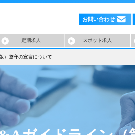
お問い合わせ
定期求人
スポット求人
3版）遵守の宣言について