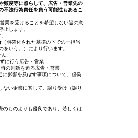
や頻度等に照らして、広告・営業先の
の不法行為責任を負う可能性もあるこ
・営業を受けることを希望しない旨の意
停止します。
す。
断（明確化された基準の下での一担当
のをいう。）により行います。
せん。
げずに行う広告・営業
即時の判断を迫る広告・営業
決定に影響を及ぼす事項について、虚偽
しない企業に関して、譲り受け（譲り
際のものよりも優良であり、若しくは