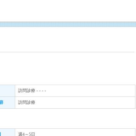
市
訪問診療 - - - -
容
訪問診療
日
週4～5日