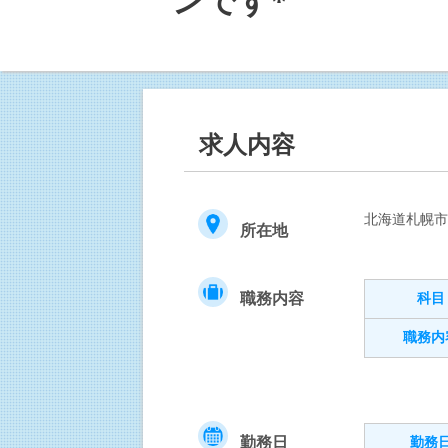
ンです*
求人内容
北海道札幌
所在地
職務内容
科目
職務内
勤務日
勤務