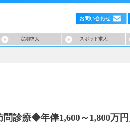
お問い合わせ
定期求人
スポット求人
診療◆年俸1,600～1,800