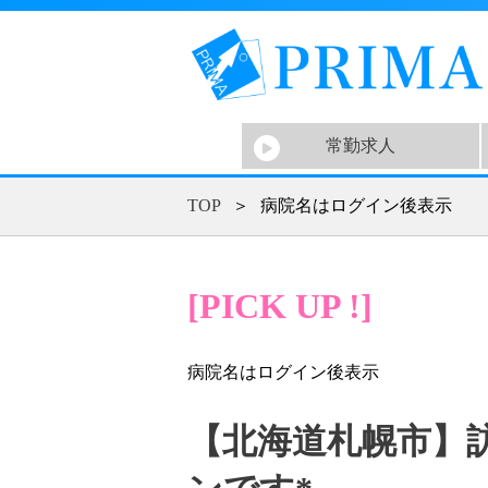
常勤求人
TOP
＞
病院名はログイン後表示
[PICK UP !]
病院名はログイン後表示
【北海道札幌市】訪問