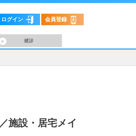
ログイン
会員登録
健診
万円／施設・居宅メイ