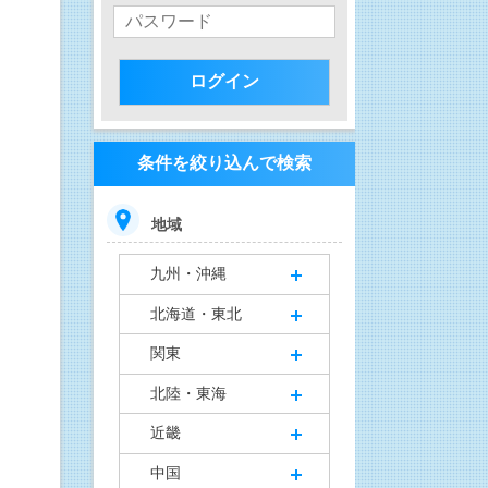
条件を絞り込んで検索
地域
九州・沖縄
北海道・東北
関東
北陸・東海
近畿
中国