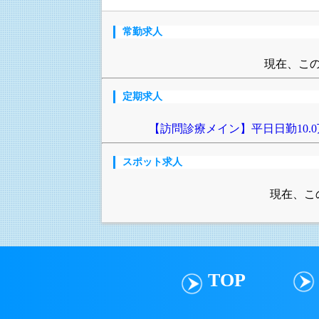
常勤求人
現在、こ
定期求人
【訪問診療メイン】平日日勤10
スポット求人
現在、こ
TOP