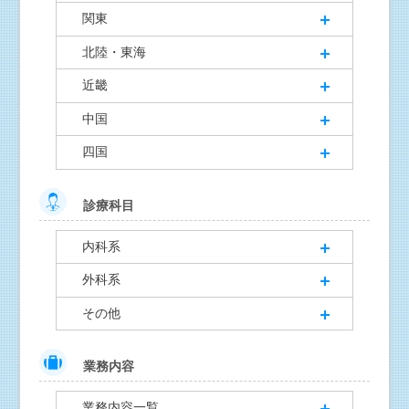
関東
北陸・東海
近畿
中国
四国
診療科目
内科系
外科系
その他
業務内容
業務内容一覧