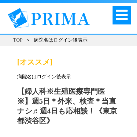
TOP
＞
病院名はログイン後表示
[オススメ]
病院名はログイン後表示
【婦人科※生殖医療専門医
※】週5日＊外来、検査＊当直
ナシ♬週4日も応相談！《東京
都渋谷区》