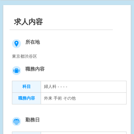
求人内容
所在地
東京都渋谷区
職務内容
科目
婦人科 - - - -
職務内容
外来 手術 その他
勤務日