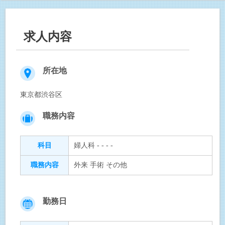
求人内容
所在地
東京都渋谷区
職務内容
科目
婦人科 - - - -
職務内容
外来 手術 その他
勤務日