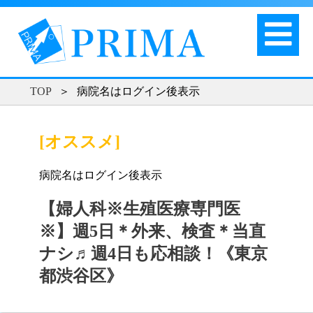
TOP
＞
病院名はログイン後表示
[オススメ]
病院名はログイン後表示
【婦人科※生殖医療専門医
※】週5日＊外来、検査＊当直
ナシ♬週4日も応相談！《東京
都渋谷区》