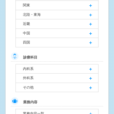
関東
北陸・東海
近畿
中国
四国
診療科目
内科系
外科系
その他
業務内容
業務内容一覧