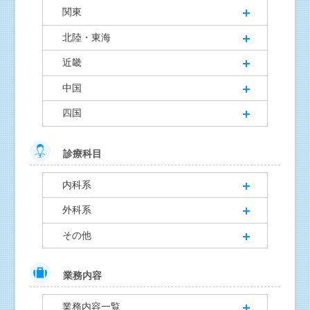
関東
北陸・東海
近畿
中国
四国
診療科目
内科系
外科系
その他
業務内容
業務内容一覧