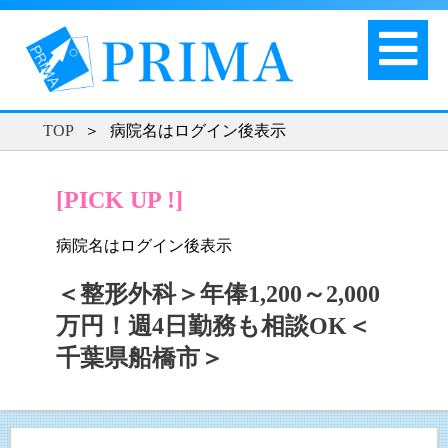
TOP
＞
病院名はログイン後表示
[PICK UP !]
病院名はログイン後表示
＜整形外科＞年俸1,200～2,000
万円！週4日勤務も相談OK＜
千葉県船橋市＞