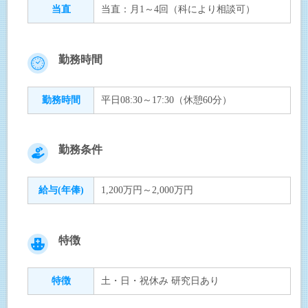
当直
当直：月1～4回（科により相談可）
勤務時間
勤務時間
平日08:30～17:30（休憩60分）
勤務条件
給与(年俸)
1,200万円～2,000万円
特徴
特徴
土・日・祝休み 研究日あり