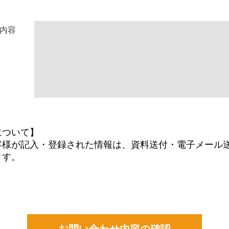
内容
について】
客様が記入・登録された情報は、資料送付・電子メール
ます。