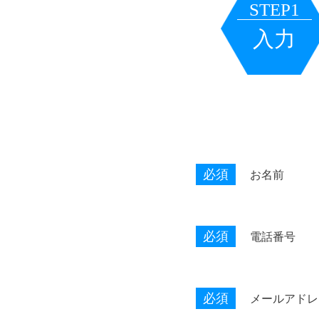
STEP1
入力
必須
お名前
必須
電話番号
必須
メールアドレ