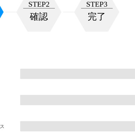
STEP2
STEP3
確認
完了
ス