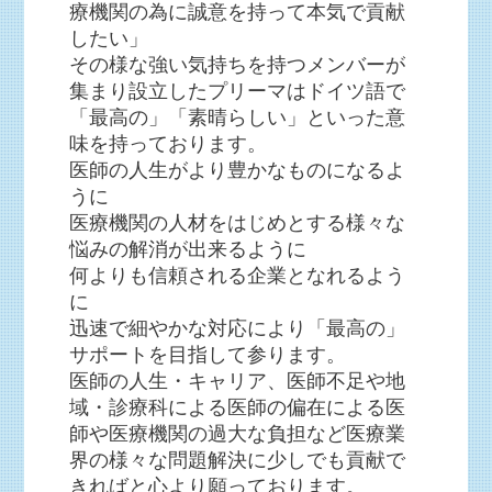
療機関の為に誠意を持って本気で貢献
したい」
その様な強い気持ちを持つメンバーが
集まり設立したプリーマはドイツ語で
「最高の」「素晴らしい」といった意
味を持っております。
医師の人生がより豊かなものになるよ
うに
医療機関の人材をはじめとする様々な
悩みの解消が出来るように
何よりも信頼される企業となれるよう
に
迅速で細やかな対応により「最高の」
サポートを目指して参ります。
医師の人生・キャリア、医師不足や地
域・診療科による医師の偏在による医
師や医療機関の過大な負担など医療業
界の様々な問題解決に少しでも貢献で
きればと心より願っております。