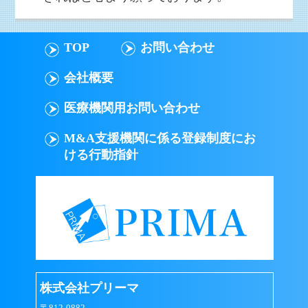
TOP
お問い合わせ
会社概要
医療機関用お問い合わせ
M&A支援機関に係る登録制度にお
ける行動指針
株式会社プリーマ
〒812-0882